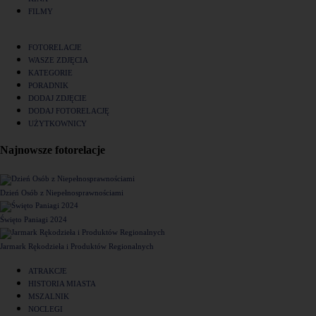
FILMY
FOTORELACJE
WASZE ZDJĘCIA
KATEGORIE
PORADNIK
DODAJ ZDJĘCIE
DODAJ FOTORELACJĘ
UŻYTKOWNICY
Najnowsze fotorelacje
Dzień Osób z Niepełnosprawnościami
Święto Paniagi 2024
Jarmark Rękodzieła i Produktów Regionalnych
ATRAKCJE
HISTORIA MIASTA
MSZALNIK
NOCLEGI