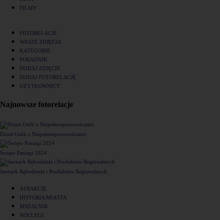
FILMY
FOTORELACJE
WASZE ZDJĘCIA
KATEGORIE
PORADNIK
DODAJ ZDJĘCIE
DODAJ FOTORELACJĘ
UŻYTKOWNICY
Najnowsze fotorelacje
Dzień Osób z Niepełnosprawnościami
Święto Paniagi 2024
Jarmark Rękodzieła i Produktów Regionalnych
ATRAKCJE
HISTORIA MIASTA
MSZALNIK
NOCLEGI