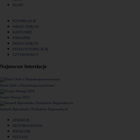
FILMY
FOTORELACJE
WASZE ZDJĘCIA
KATEGORIE
PORADNIK
DODAJ ZDJĘCIE
DODAJ FOTORELACJĘ
UŻYTKOWNICY
Najnowsze fotorelacje
Dzień Osób z Niepełnosprawnościami
Święto Paniagi 2024
Jarmark Rękodzieła i Produktów Regionalnych
ATRAKCJE
HISTORIA MIASTA
MSZALNIK
NOCLEGI