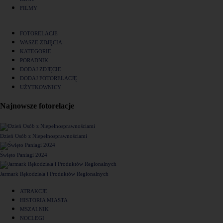
FILMY
FOTORELACJE
WASZE ZDJĘCIA
KATEGORIE
PORADNIK
DODAJ ZDJĘCIE
DODAJ FOTORELACJĘ
UŻYTKOWNICY
Najnowsze fotorelacje
Dzień Osób z Niepełnosprawnościami
Święto Paniagi 2024
Jarmark Rękodzieła i Produktów Regionalnych
ATRAKCJE
HISTORIA MIASTA
MSZALNIK
NOCLEGI