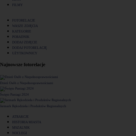
FILMY
FOTORELACJE
WASZE ZDJĘCIA
KATEGORIE
PORADNIK
DODAJ ZDJĘCIE
DODAJ FOTORELACJĘ
UŻYTKOWNICY
Najnowsze fotorelacje
Dzień Osób z Niepełnosprawnościami
Święto Paniagi 2024
Jarmark Rękodzieła i Produktów Regionalnych
ATRAKCJE
HISTORIA MIASTA
MSZALNIK
NOCLEGI