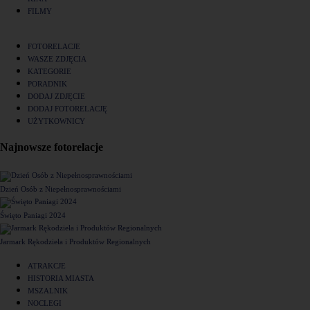
FILMY
FOTORELACJE
WASZE ZDJĘCIA
KATEGORIE
PORADNIK
DODAJ ZDJĘCIE
DODAJ FOTORELACJĘ
UŻYTKOWNICY
Najnowsze fotorelacje
Dzień Osób z Niepełnosprawnościami
Święto Paniagi 2024
Jarmark Rękodzieła i Produktów Regionalnych
ATRAKCJE
HISTORIA MIASTA
MSZALNIK
NOCLEGI