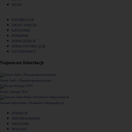
FILMY
FOTORELACJE
WASZE ZDJĘCIA
KATEGORIE
PORADNIK
DODAJ ZDJĘCIE
DODAJ FOTORELACJĘ
UŻYTKOWNICY
Najnowsze fotorelacje
Dzień Osób z Niepełnosprawnościami
Święto Paniagi 2024
Jarmark Rękodzieła i Produktów Regionalnych
ATRAKCJE
HISTORIA MIASTA
MSZALNIK
NOCLEGI