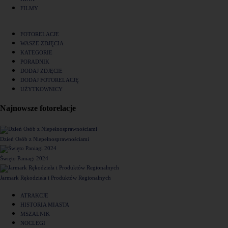
FILMY
FOTORELACJE
WASZE ZDJĘCIA
KATEGORIE
PORADNIK
DODAJ ZDJĘCIE
DODAJ FOTORELACJĘ
UŻYTKOWNICY
Najnowsze fotorelacje
Dzień Osób z Niepełnosprawnościami
Święto Paniagi 2024
Jarmark Rękodzieła i Produktów Regionalnych
ATRAKCJE
HISTORIA MIASTA
MSZALNIK
NOCLEGI