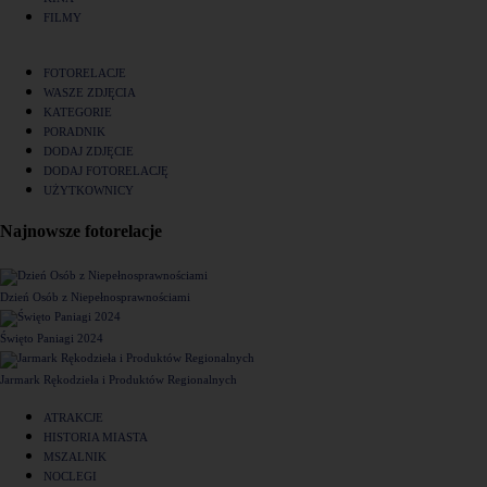
FILMY
FOTORELACJE
WASZE ZDJĘCIA
KATEGORIE
PORADNIK
DODAJ ZDJĘCIE
DODAJ FOTORELACJĘ
UŻYTKOWNICY
Najnowsze fotorelacje
Dzień Osób z Niepełnosprawnościami
Święto Paniagi 2024
Jarmark Rękodzieła i Produktów Regionalnych
ATRAKCJE
HISTORIA MIASTA
MSZALNIK
NOCLEGI