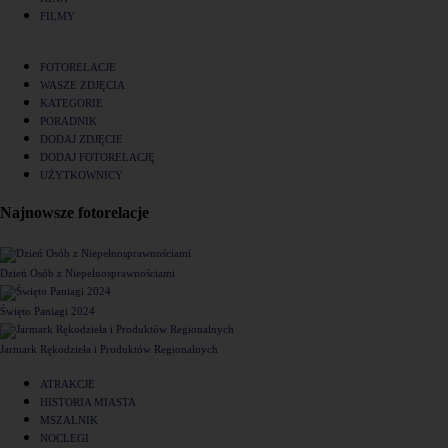
FILMY
FOTORELACJE
WASZE ZDJĘCIA
KATEGORIE
PORADNIK
DODAJ ZDJĘCIE
DODAJ FOTORELACJĘ
UŻYTKOWNICY
Najnowsze fotorelacje
Dzień Osób z Niepełnosprawnościami
Święto Paniagi 2024
Jarmark Rękodzieła i Produktów Regionalnych
ATRAKCJE
HISTORIA MIASTA
MSZALNIK
NOCLEGI