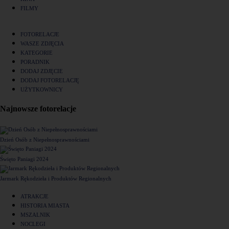
FILMY
FOTORELACJE
WASZE ZDJĘCIA
KATEGORIE
PORADNIK
DODAJ ZDJĘCIE
DODAJ FOTORELACJĘ
UŻYTKOWNICY
Najnowsze fotorelacje
Dzień Osób z Niepełnosprawnościami
Święto Paniagi 2024
Jarmark Rękodzieła i Produktów Regionalnych
ATRAKCJE
HISTORIA MIASTA
MSZALNIK
NOCLEGI