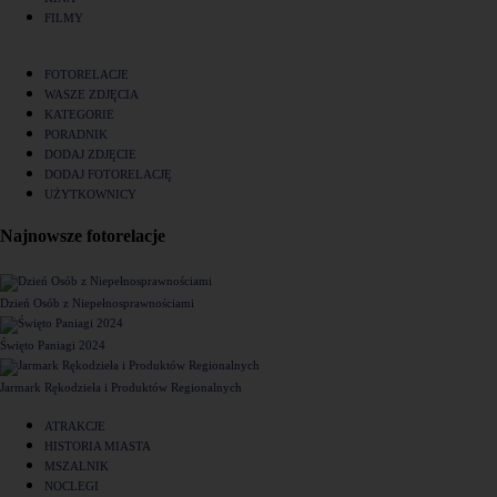
FILMY
FOTORELACJE
WASZE ZDJĘCIA
KATEGORIE
PORADNIK
DODAJ ZDJĘCIE
DODAJ FOTORELACJĘ
UŻYTKOWNICY
Najnowsze fotorelacje
Dzień Osób z Niepełnosprawnościami
Święto Paniagi 2024
Jarmark Rękodzieła i Produktów Regionalnych
ATRAKCJE
HISTORIA MIASTA
MSZALNIK
NOCLEGI