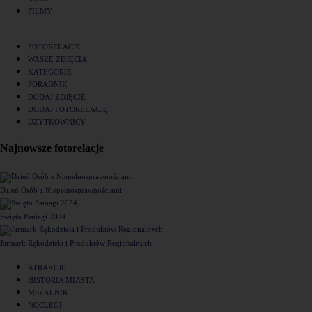
FILMY
FOTORELACJE
WASZE ZDJĘCIA
KATEGORIE
PORADNIK
DODAJ ZDJĘCIE
DODAJ FOTORELACJĘ
UŻYTKOWNICY
Najnowsze fotorelacje
Dzień Osób z Niepełnosprawnościami
Święto Paniagi 2024
Jarmark Rękodzieła i Produktów Regionalnych
ATRAKCJE
HISTORIA MIASTA
MSZALNIK
NOCLEGI