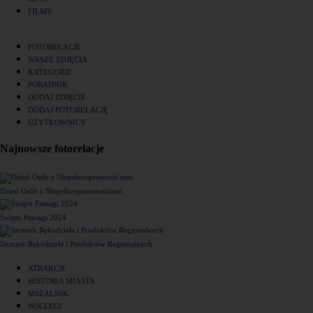
FILMY
FOTORELACJE
WASZE ZDJĘCIA
KATEGORIE
PORADNIK
DODAJ ZDJĘCIE
DODAJ FOTORELACJĘ
UŻYTKOWNICY
Najnowsze fotorelacje
Dzień Osób z Niepełnosprawnościami
Święto Paniagi 2024
Jarmark Rękodzieła i Produktów Regionalnych
ATRAKCJE
HISTORIA MIASTA
MSZALNIK
NOCLEGI