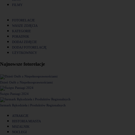
FILMY
FOTORELACJE
WASZE ZDJĘCIA
KATEGORIE
PORADNIK
DODAJ ZDJĘCIE
DODAJ FOTORELACJĘ
UŻYTKOWNICY
Najnowsze fotorelacje
Dzień Osób z Niepełnosprawnościami
Święto Paniagi 2024
Jarmark Rękodzieła i Produktów Regionalnych
ATRAKCJE
HISTORIA MIASTA
MSZALNIK
NOCLEGI