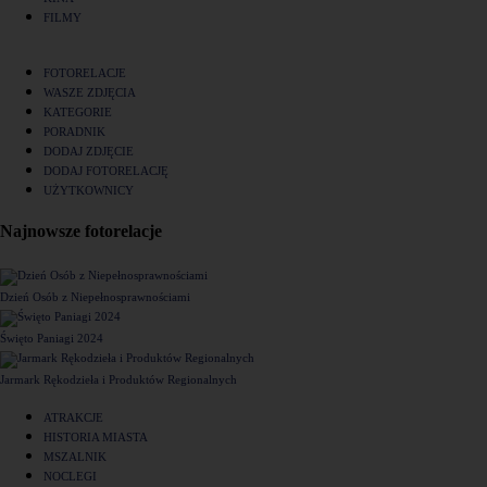
FILMY
FOTORELACJE
WASZE ZDJĘCIA
KATEGORIE
PORADNIK
DODAJ ZDJĘCIE
DODAJ FOTORELACJĘ
UŻYTKOWNICY
Najnowsze fotorelacje
Dzień Osób z Niepełnosprawnościami
Święto Paniagi 2024
Jarmark Rękodzieła i Produktów Regionalnych
ATRAKCJE
HISTORIA MIASTA
MSZALNIK
NOCLEGI