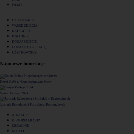
FILMY
FOTORELACJE
WASZE ZDJĘCIA
KATEGORIE
PORADNIK
DODAJ ZDJĘCIE
DODAJ FOTORELACJĘ
UŻYTKOWNICY
Najnowsze fotorelacje
Dzień Osób z Niepełnosprawnościami
Święto Paniagi 2024
Jarmark Rękodzieła i Produktów Regionalnych
ATRAKCJE
HISTORIA MIASTA
MSZALNIK
NOCLEGI