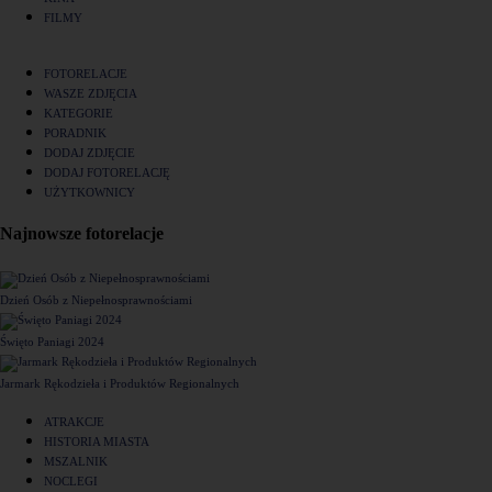
FILMY
FOTORELACJE
WASZE ZDJĘCIA
KATEGORIE
PORADNIK
DODAJ ZDJĘCIE
DODAJ FOTORELACJĘ
UŻYTKOWNICY
Najnowsze fotorelacje
Dzień Osób z Niepełnosprawnościami
Święto Paniagi 2024
Jarmark Rękodzieła i Produktów Regionalnych
ATRAKCJE
HISTORIA MIASTA
MSZALNIK
NOCLEGI