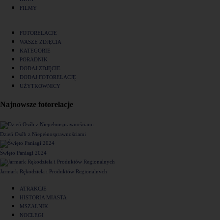
FILMY
FOTORELACJE
WASZE ZDJĘCIA
KATEGORIE
PORADNIK
DODAJ ZDJĘCIE
DODAJ FOTORELACJĘ
UŻYTKOWNICY
Najnowsze fotorelacje
Dzień Osób z Niepełnosprawnościami
Święto Paniagi 2024
Jarmark Rękodzieła i Produktów Regionalnych
ATRAKCJE
HISTORIA MIASTA
MSZALNIK
NOCLEGI